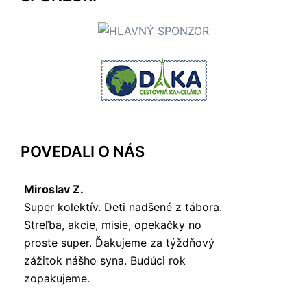
POVEDALI O NÁS
Miroslav Z.
Super kolektív. Deti nadšené z tábora.
Streľba, akcie, misie, opekačky no
proste super. Ďakujeme za týždňový
zážitok nášho syna. Budúci rok
zopakujeme.