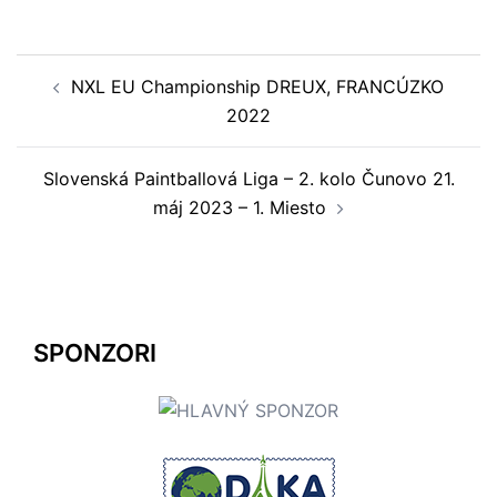
Navigácia
NXL EU Championship DREUX, FRANCÚZKO
článkami
2022
Slovenská Paintballová Liga – 2. kolo Čunovo 21.
máj 2023 – 1. Miesto
SPONZORI