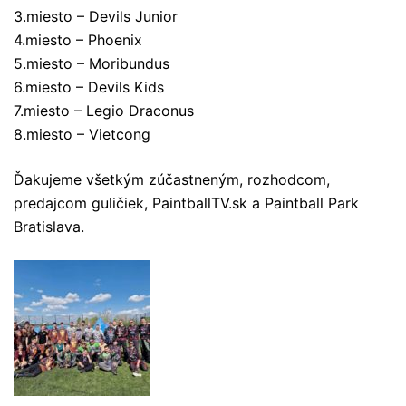
3.miesto – Devils Junior
4.miesto – Phoenix
5.miesto – Moribundus
6.miesto – Devils Kids
7.miesto – Legio Draconus
8.miesto – Vietcong
Ďakujeme všetkým zúčastneným, rozhodcom,
predajcom guličiek, PaintballTV.sk a Paintball Park
Bratislava.