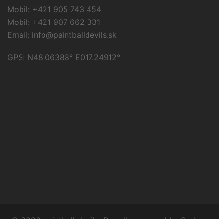
Mobil: +421 905 743 454
Mobil: +421 907 662 331
Email:
info@paintballdevils.sk
GPS: N48.06388° E017.24912°