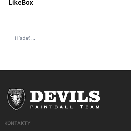
LikeBox
Hľadať:
KONTAKTY